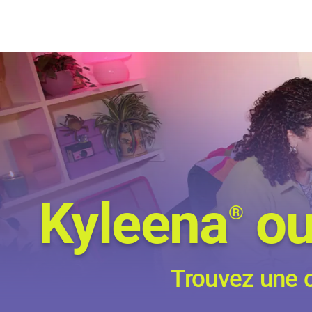
Kyleena
ou
®
Trouvez une c