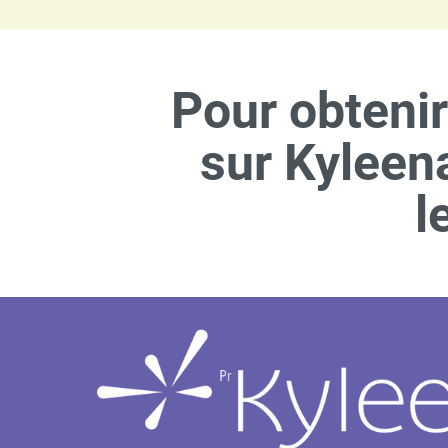
Pour obteni
sur Kyleen
l