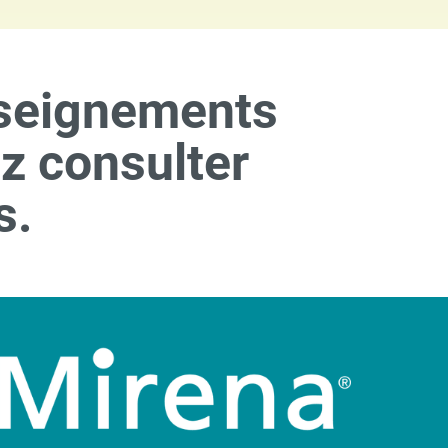
nseignements
ez consulter
s.