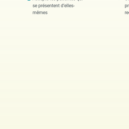
se présentent d’elles-
pr
mêmes
re