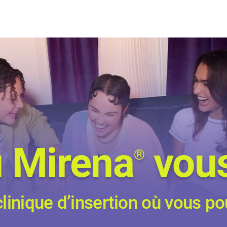
 Mirena
vous
®
linique d’insertion où vous po