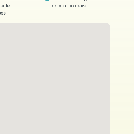
santé
moins d’un mois
ses