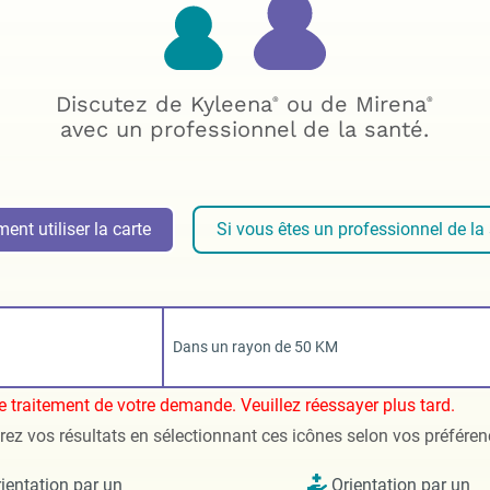
Discutez de Kyleena
ou de Mirena
®
®
avec un professionnel de la santé.
nt utiliser la carte
Si vous êtes un professionnel de la
Dans un rayon de 50 KM
de traitement de votre demande. Veuillez réessayer plus tard.
trez vos résultats en sélectionnant ces icônes selon vos préfére
ientation par un
Orientation par un