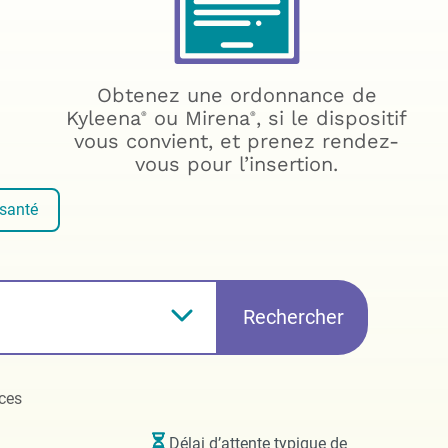
Obtenez une ordonnance de
Kyleena
ou Mirena
, si le dispositif
®
®
vous convient, et prenez rendez-
vous pour l’insertion.
 santé
Rechercher
nces
Délai d’attente typique de